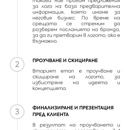
такива ниe правим предложения
за лого на база предварителна
информация, която имаме за
неговия бизнес. По време на
срещата се стремим да
разберем посланията на бранда,
за да ги претворим в логото, ако е
възможно.
ПРОУЧВАНЕ И СКИЦИРАНЕ
2
Вторият етап е проучване и
скициране на логото, за
избистряне на идеята и
концепцията.
ФИНАЛИЗИРАНЕ И ПРЕЗЕНТАЦИЯ
3
ПРЕД КЛИЕНТА
В резултат на проучването и