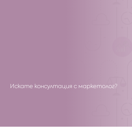
Искате консултация с маркетолог?