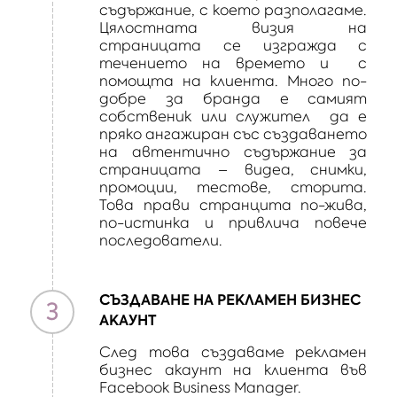
съдържание, с което разполагаме.
Цялостната визия на
страницата се изгражда с
течението на времето и с
помощта на клиента. Много по-
добре за бранда е самият
собственик или служител да е
пряко ангажиран със създаването
на автентично съдържание за
страницата – видеа, снимки,
промоции, тестове, сторита.
Това прави странцита по-жива,
по-истинка и привлича повече
последователи.
СЪЗДАВАНЕ НА РЕКЛАМЕН БИЗНЕС
3
АКАУНТ
След това създаваме рекламен
бизнес акаунт на клиента във
Facebook Business Manager.