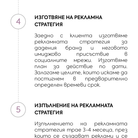
ИЗГОТВЯНЕ НА РЕКЛАМНА
4
СТРАТЕГИЯ
Заедно с клиента изготвяме
рекламната стратегия за
дадения бранд и неговото
имиджово присъствие в
социалните мрежи. Изготвяме
план за действие по дати.
Залагаме целите, които искаме да
постигнем в предварително
определен времеви срок.
ИЗПЪЛНЕНИЕ НА РЕКЛАМНАТА
5
СТРАТЕГИЯ
Изпълнението на рекламната
стратегия трае 3-4 месеца, през
които се създават реклами и се