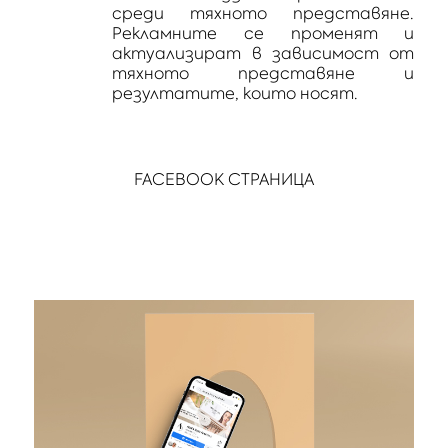
среди тяхното представяне.
Рекламните се променят и
актуализират в зависимост от
тяхното представяне и
резултатите, които носят.
FACEBOOK СТРАНИЦА