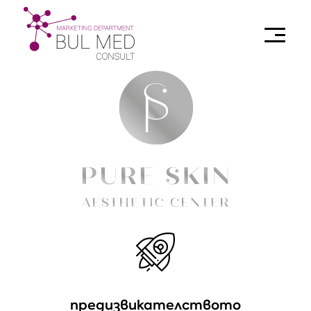
предизвикателството