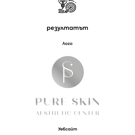
резултатът
Лого
Уебсайт