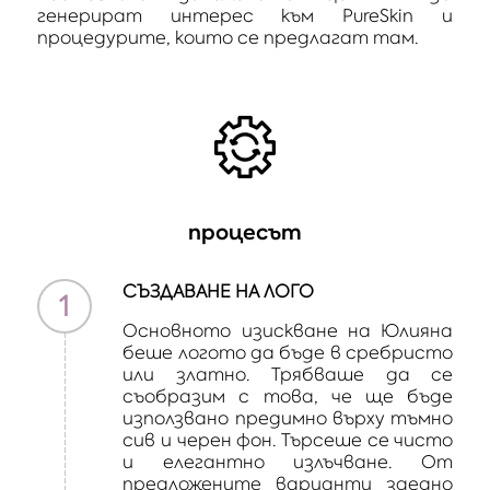
генерират интерес към PureSkin и
процедурите, които се предлагат там.
процесът
СЪЗДАВАНЕ НА ЛОГО
1
Основното изискване на Юлияна
беше логото да бъде в сребристо
или златно. Трябваше да се
съобразим с това, че ще бъде
използвано предимно върху тъмно
сив и черен фон. Търсеше се чисто
и елегантно излъчване. От
предложените варианти заедно